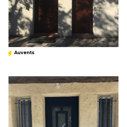
Auvents