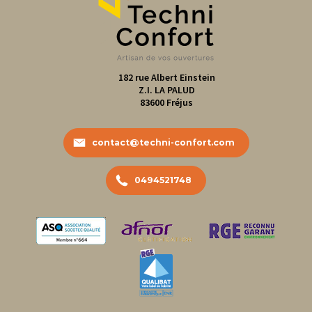
182 rue Albert Einstein
Z.I. LA PALUD
83600
Fréjus
contact@techni-confort.com
0494521748