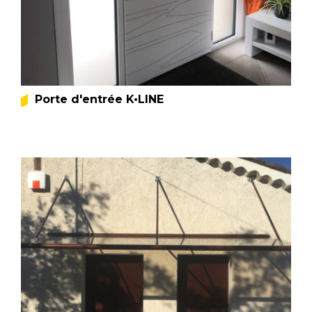
Porte d'entrée K•LINE