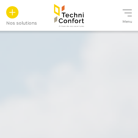
Panneau de gestion des cookies
Menu
Nos solutions