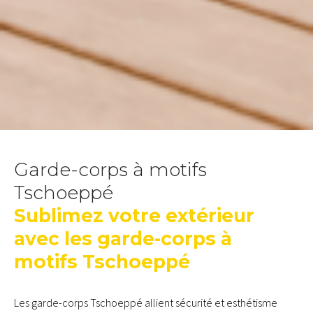
Garde-corps à motifs
Tschoeppé
Sublimez votre extérieur
avec les garde-corps à
motifs Tschoeppé
Les garde-corps Tschoeppé allient sécurité et esthétisme