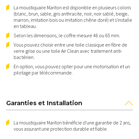
La moustiquaire Mariton est disponible en plusieurs coloris
(blanc, brun, sable, gris anthracite, noir, noir sablé, beige,
marron, imitation bois ou imitation chêne doré) et s'installe
en tableau.
Selon les dimensions, le coffre mesure 46 ou 65 mm.
Vous pouvez choisir entre une toile classique en fibre de
verre grise ou une toile Air Clean avec traitement anti-
bactérien.
En option, vous pouvez opter pour une motorisation et un
pilotage par télécommande.
Garanties et Installation
La moustiquaire Mariton bénéficie d'une garantie de 2 ans,
vous assurant une protection durable et fiable.