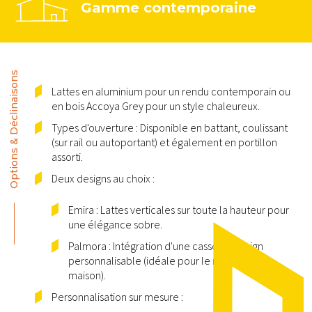
Gamme contemporaine
Options & Déclinaisons
Lattes en
aluminium
pour un rendu contemporain ou
en
bois Accoya Grey
pour un style chaleureux.
Types d'ouverture :
Disponible en
battant, coulissant
(sur rail ou autoportant)
et également en
portillon
assorti.
Deux designs au choix :
Emira :
Lattes verticales sur toute la hauteur pour
une élégance sobre.
Palmora :
Intégration d'une
cassette design
personnalisable (idéale pour le numéro de
maison).
Personnalisation sur mesure :