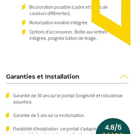
Bicoloration
possible (cadre et lattes de
couleurs différentes).
Motorisation invisible
intégrée.
Options d'accessoires :
Boîte aux lettres
intégrée
,
poignée bâton de tirage...
Garanties et Installation
Garantie de 30 ans
sur le portail (longévité et robustesse
assurées).
Garantie de
5 ans
sur la motorisation.
Flexibilité d'installation :
ce portail s'adapte aux
terrains en