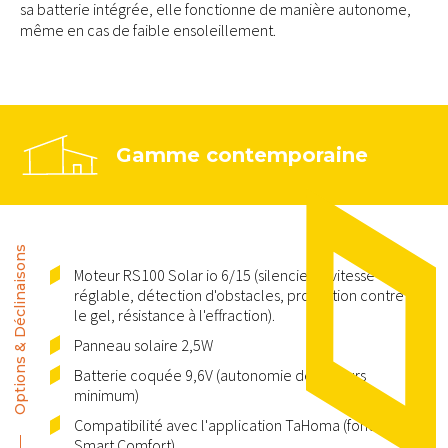
sa batterie intégrée, elle fonctionne de manière autonome,
même en cas de faible ensoleillement.
Gamme contemporaine
Options & Déclinaisons
Moteur RS100 Solar io 6/15 (silencieux, vitesse
réglable, détection d'obstacles, protection contre
le gel, résistance à l'effraction).
Panneau solaire 2,5W
Batterie coquée 9,6V (autonomie de 45 jours
minimum)
Compatibilité avec l'application TaHoma (fonction
Smart Comfort)