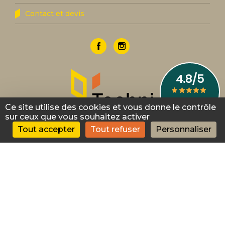
Contact et devis
Ce site utilise des cookies et vous donne le contrôle
sur ceux que vous souhaitez activer
Tout accepter
Tout refuser
Personnaliser
182 rue Albert Einstein
Z.I. LA PALUD
83600
Fréjus
contact@techni-confort.com
0494521748