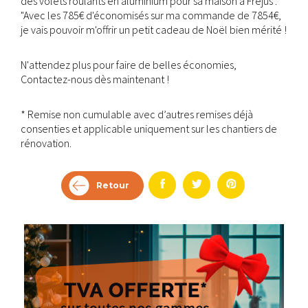
des volets roulants en aluminium pour sa maison à Fréjus :
"Avec les 785€ d'économisés sur ma commande de 7854€,
je vais pouvoir m'offrir un petit cadeau de Noël bien mérité !
N'attendez plus pour faire de belles économies,
Contactez-nous dès maintenant !
* Remise non cumulable avec d’autres remises déjà
consenties et applicable uniquement sur les chantiers de
rénovation.
Retour