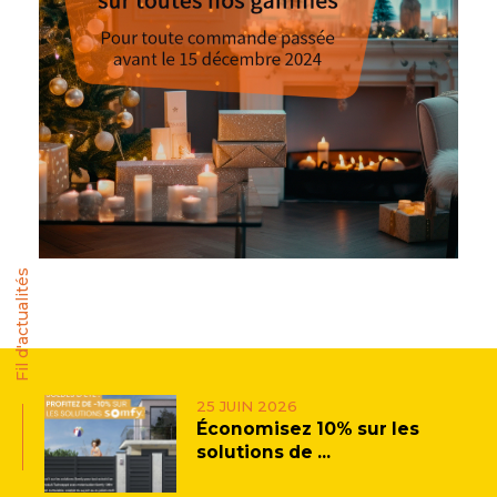
Fil d'actualités
25 JUIN 2026
Économisez 10% sur les
solutions de ...